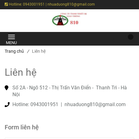
Hotline: 0943001951 | nhuaduong810@gmail.com
Trang chủ
/
Liên hệ
Liên hệ
Số 2A - Ngõ 512 - Thị Trấn Văn Điển -  Thanh Trì - Hà 
Nội
Hotline: 0943001951  |  nhuaduong810@gmail.com
Form liên hệ