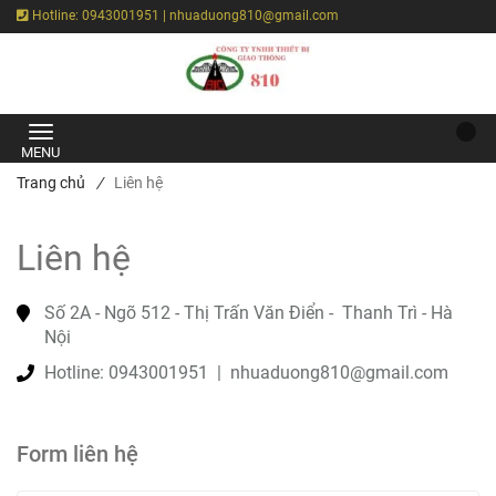
Hotline: 0943001951 | nhuaduong810@gmail.com
Trang chủ
/
Liên hệ
Liên hệ
Số 2A - Ngõ 512 - Thị Trấn Văn Điển -  Thanh Trì - Hà 
Nội
Hotline: 0943001951  |  nhuaduong810@gmail.com
Form liên hệ