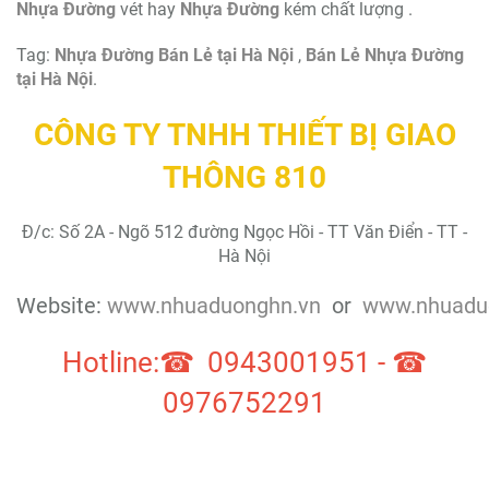
Nhựa Đường
vét hay
Nhựa Đường
kém chất lượng .
Tag:
Nhựa Đường Bán Lẻ tại Hà Nội
,
Bán Lẻ Nhựa Đường
tại Hà Nội
.
CÔNG TY TNHH THIẾT BỊ GIAO
THÔNG 810
Đ/c: Số 2A - Ngõ 512 đường Ngọc Hồi - TT Văn Điển - TT -
Hà Nội
Website:
www.nhuaduonghn.vn
or
www.nhuadu
Hotline:☎ 0943001951 - ☎
0976752291