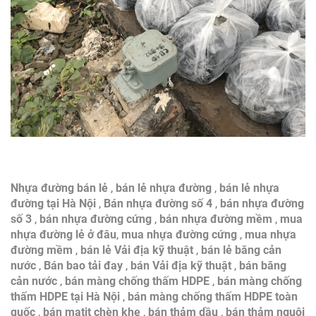
Nhựa đường bán lẻ
,
bán lẻ nhựa đường
,
bán lẻ nhựa
đường tại Hà Nội
,
Bán nhựa đường số 4
,
bán nhựa đường
số 3
,
bán nhựa đường cứng
,
bán nhựa đường mềm
,
mua
nhựa đường lẻ ở đâu
,
mua nhựa đường cứng
,
mua nhựa
đường mềm
,
bán lẻ Vải địa kỹ thuật
,
bán lẻ băng cản
nước
,
Bán bao tải đay
,
bán Vải địa kỹ thuật
,
bán băng
cản nước
,
bán màng chống thấm HDPE
,
bán màng chống
thấm HDPE tại Hà Nội
,
bán màng chống thấm HDPE toàn
quốc
,
bán matit chèn khe
,
bán thảm dầu
,
bán thảm nguội