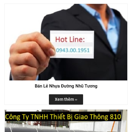
Bán Lẻ Nhựa Đường Nhũ Tương
Xem thêm ››