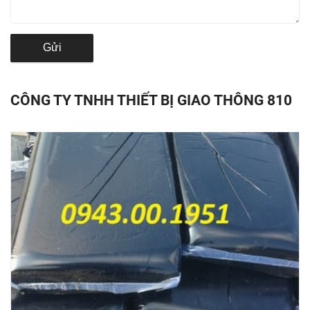
Gửi
CÔNG TY TNHH THIẾT BỊ GIAO THÔNG 810