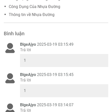
Công Dụng Của Nhựa Đường
Thông tin về Nhựa Đường
Bình luận
BlgeAjyo
2025-03-19 03:15:49
Trả lời
1
BlgeAjyo
2025-03-19 03:15:45
Trả lời
1
BlgeAjyo
2025-03-19 03:14:07
Trả lời