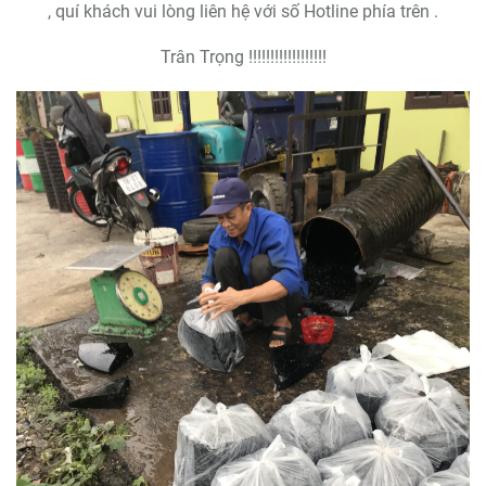
, quí khách vui lòng liên hệ với số Hotline phía trên .
Trân Trọng !!!!!!!!!!!!!!!!!!