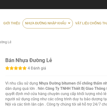
GIỚI THIỆU
NHỰA ĐƯỜNG NHẬP KHẨU
VẬT LIỆU CHỐNG T
ường Lẻ
Bán Nhựa Đường Lẻ
4 Đánh giá
Vì nhu cầu sử dụng
Nhựa Đường bitumen
để
chống thấm n
dân dụng quá lớn . Nên
Công Ty TNHH Thiết Bị Giao Thông
quyết định mở cửa hàng chuyên cung cấp khối lượng nhỏ lẻ
người sử dụng cũng như các công trình duy tu bảo dượng tạ
Nội và các tỉnh lân cận . Công ty chúng tôi sẽ hỗ trợ 24/7 ch