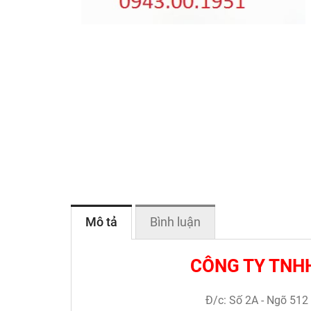
Mô tả
Bình luận
CÔNG TY TNHH
Đ/c: Số 2A - Ngõ 512