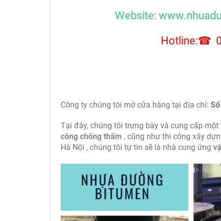
Website:
www.nhuad
Hotline:☎ 
Công ty chúng tôi mở cửa hàng tại địa chỉ:
Số
Tại đây, chúng tôi trưng bày và cung cấp mộ
công chống thấm
, cũng như thi công xây dự
Hà Nội , chúng tôi tự tin sẽ là nhà cung ứng
vậ