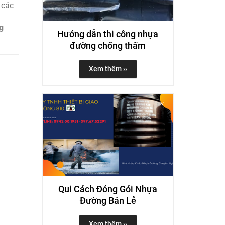
i các
g
Hướng dẫn thi công nhựa
đường chống thấm
Xem thêm ››
Qui Cách Đóng Gói Nhựa
Đường Bán Lẻ
Xem thêm ››