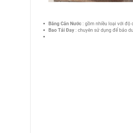
Băng Cản Nước
: gồm nhiều loại với độ
Bao Tải Đay
: chuyên sử dụng để bảo dư