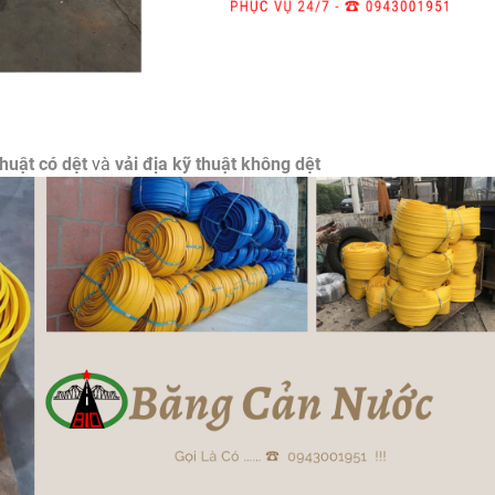
thuật có dệt
và
vải địa kỹ thuật không dệt