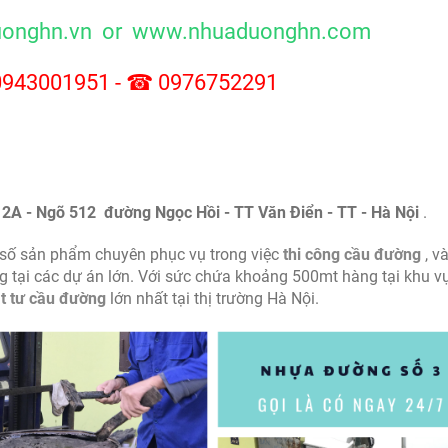
uonghn.vn
or
www.nhuaduonghn.com
0943001951 - ☎ 0976752291
 2A - Ngõ 512 đường Ngọc Hồi - TT Văn Điển - TT - Hà Nội
.
t số sản phẩm chuyên phục vụ trong việc
thi công cầu đường
, v
ng tại các dự án lớn. Với sức chứa khoảng 500mt hàng tại khu v
t tư cầu đường
lớn nhất tại thị trường Hà Nội.