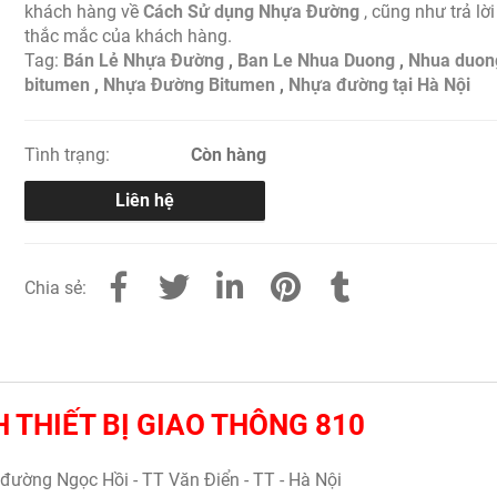
khách hàng về
Cách Sử dụng Nhựa Đường
, cũng như trả lờ
thắc mắc của khách hàng.
Tag:
Bán Lẻ Nhựa Đường
,
Ban Le Nhua Duong
,
Nhua duon
bitumen
,
Nhựa Đường Bitumen
,
Nhựa đường tại Hà Nội
Tình trạng:
Còn hàng
Liên hệ
Chia sẻ:
 THIẾT BỊ GIAO THÔNG 810
 đường Ngọc Hồi - TT Văn Điển - TT - Hà Nội