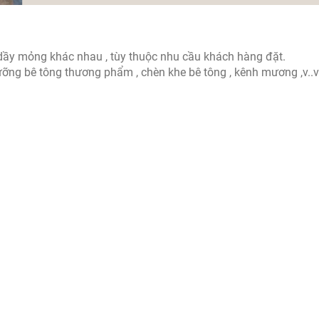
 dầy mỏng khác nhau , tùy thuộc nhu cầu khách hàng đặt.
ỡng bê tông thương phẩm , chèn khe bê tông , kênh mương ,v..v