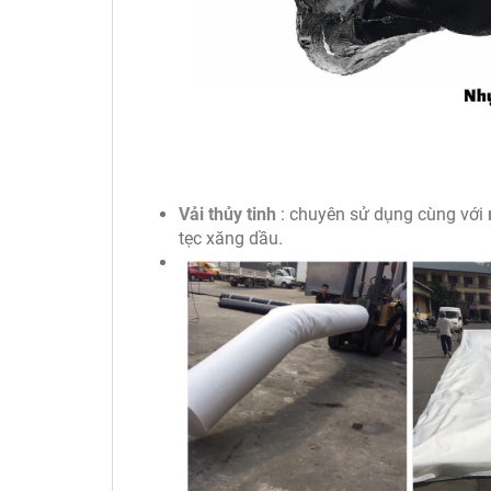
Vải thủy tinh
: chuyên sử dụng cùng với
tẹc xăng dầu.