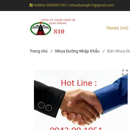
Hotline: 0943001951 | nhuaduong810@gmail.com
TRANG CHỦ
Trang chủ
/
Nhựa Đường Nhập Khẩu
/
Bán Nhựa Đ