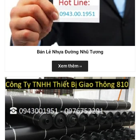
Bán Lẻ Nhựa Đường Nhũ Tương
Xem thêm ››