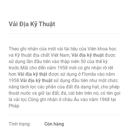
Vải Địa Kỹ Thuật
Theo ghi nhận của một vài tài liệu của Viện khoa học
và Kỹ thuật địa chất Việt Nam,
Vải địa kỹ thuật
được
sử dụng lần đầu tiên vào thập niên 50 của thế kỷ
trước.Mãi cho đến năm 1958 mới có ghi nhận rõ rệt
hơn
Vải địa kỹ thật
được sử dụng ở Florida vào năm
1958.
Vải địa kỹ thuật
sử dụng đầu tiên như một chức
năng tách lọc các phần của đất đá dạng hạt, cho phép
thoát nước và giữ lại đất, đá, cát bên trên nó, có tên gọi
là vải lọc.Cũng ghi nhận ở châu Âu vào năm 1968 tại
Pháp
Tình trạng:
Còn hàng