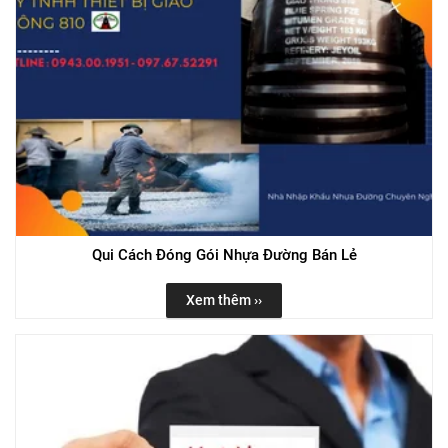
Qui Cách Đóng Gói Nhựa Đường Bán Lẻ
Xem thêm ››