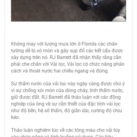
Không may với lượng mưa lớn ở Florida các chân
tường dễ bị xó mòn và gây sụp đổ các kết cấu được
xây dựng trên nó. RJ Barrett đã nhận thấy rằng cần
phải che chắn với Vải lọc, Vải lọc có chức năng phân
cách và thoát nước hai chiều ngang và đứng.
Sự thấm nước của vải lọc này ngày càng được chú ý
vì sự chống xói mòn của dòng chảy, tính thấm nước,
giữ được đất. RJ Barrett đã thảo luận với các đồng
nghiệp của ông về sự cần thiết của đặc tính vải lọc
như độ bền, hệ số thấm, độ giãn dài, cường độ chịu
kéo.
Thảo luận nghiêm túc về các tông màu cho vải tùy
vào chức năng và tình huống sử dụng. Các tiêu