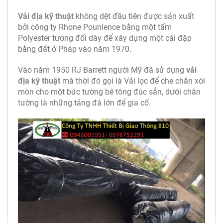
Vải địa kỹ thuật
không dệt đầu tiên được sản xuất
bởi công ty Rhone Pounlence bằng một tấm
Polyester tương đối dày để xây dựng một cái đập
bằng đất ở Pháp vào năm 1970.
Vào năm 1950 RJ Barrett người Mỹ đã sử dụng
vải
địa kỹ thuật
mà thời đó gọi là Vải lọc để che chắn xói
mòn cho một bức tường bê tông đúc sẳn, dưới chân
tường là những tảng đá lớn để gia cố.